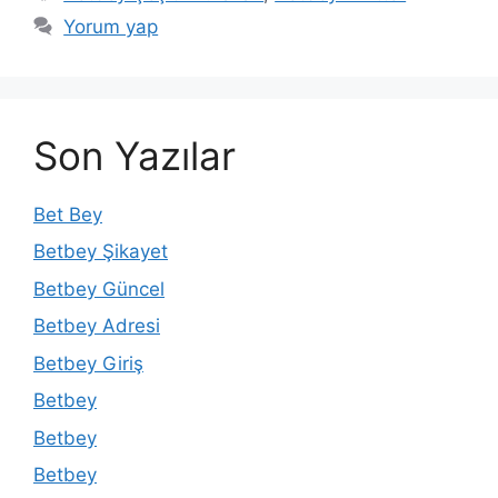
Yorum yap
Son Yazılar
Bet Bey
Betbey Şikayet
Betbey Güncel
Betbey Adresi
Betbey Giriş
Betbey
Betbey
Betbey