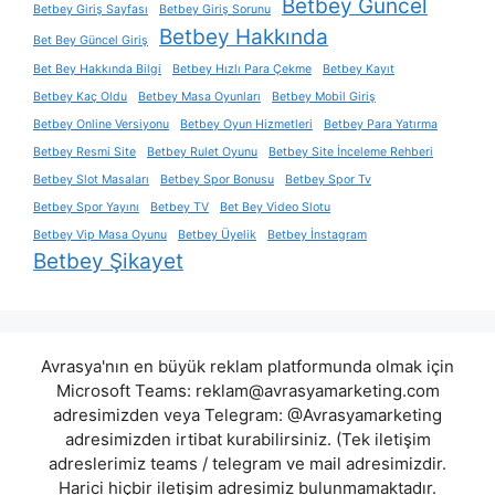
Betbey Güncel
Betbey Giriş Sayfası
Betbey Giriş Sorunu
Betbey Hakkında
Bet Bey Güncel Giriş
Bet Bey Hakkında Bilgi
Betbey Hızlı Para Çekme
Betbey Kayıt
Betbey Kaç Oldu
Betbey Masa Oyunları
Betbey Mobil Giriş
Betbey Online Versiyonu
Betbey Oyun Hizmetleri
Betbey Para Yatırma
Betbey Resmi Site
Betbey Rulet Oyunu
Betbey Site İnceleme Rehberi
Betbey Slot Masaları
Betbey Spor Bonusu
Betbey Spor Tv
Betbey Spor Yayını
Betbey TV
Bet Bey Video Slotu
Betbey Vip Masa Oyunu
Betbey Üyelik
Betbey İnstagram
Betbey Şikayet
Avrasya'nın en büyük reklam platformunda olmak için
Microsoft Teams:
reklam@avrasyamarketing.com
adresimizden veya Telegram: @Avrasyamarketing
adresimizden irtibat kurabilirsiniz. (Tek iletişim
adreslerimiz teams / telegram ve mail adresimizdir.
Harici hiçbir iletişim adresimiz bulunmamaktadır.