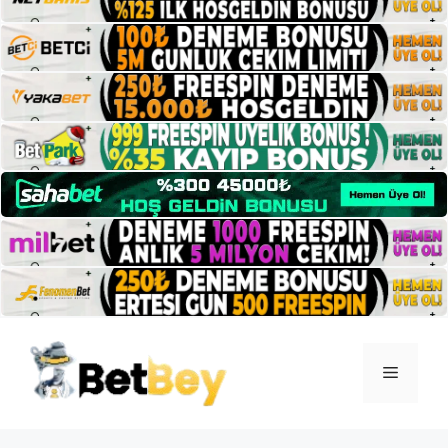
İçeriğe
atla
Menü