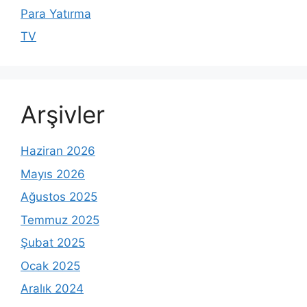
Para Yatırma
TV
Arşivler
Haziran 2026
Mayıs 2026
Ağustos 2025
Temmuz 2025
Şubat 2025
Ocak 2025
Aralık 2024