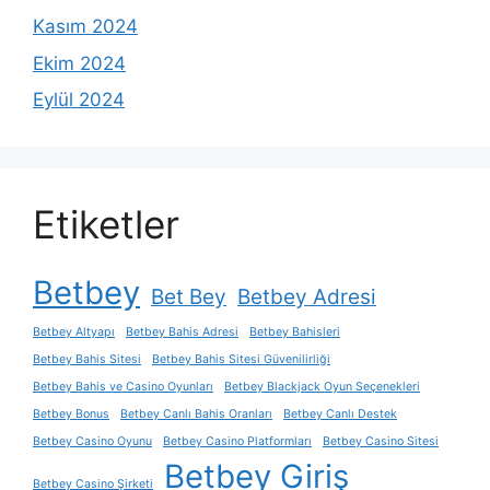
Kasım 2024
Ekim 2024
Eylül 2024
Etiketler
Betbey
Bet Bey
Betbey Adresi
Betbey Altyapı
Betbey Bahis Adresi
Betbey Bahisleri
Betbey Bahis Sitesi
Betbey Bahis Sitesi Güvenilirliği
Betbey Bahis ve Casino Oyunları
Betbey Blackjack Oyun Seçenekleri
Betbey Bonus
Betbey Canlı Bahis Oranları
Betbey Canlı Destek
Betbey Casino Oyunu
Betbey Casino Platformları
Betbey Casino Sitesi
Betbey Giriş
Betbey Casino Şirketi