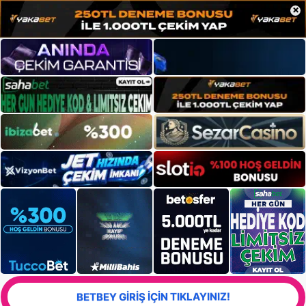
×
BETBEY GİRİŞ İÇİN TIKLAYINIZ!