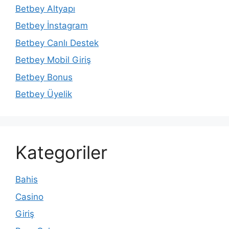
Betbey Altyapı
Betbey İnstagram
Betbey Canlı Destek
Betbey Mobil Giriş
Betbey Bonus
Betbey Üyelik
Kategoriler
Bahis
Casino
Giriş