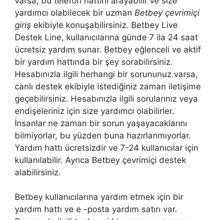
varsa, bu telefon hattını arayabilir ve size
yardımcı olabilecek bir uzman
Betbey çevrimiçi
giriş
ekibiyle konuşabilirsiniz. Betbey Live
Destek Line, kullanıcılarına günde 7 ila 24 saat
ücretsiz yardım sunar. Betbey eğlenceli ve aktif
bir yardım hattında bir şey sorabilirsiniz.
Hesabınızla ilgili herhangi bir sorununuz varsa,
canlı destek ekibiyle istediğiniz zaman iletişime
geçebilirsiniz. Hesabınızla ilgili sorularınız veya
endişeleriniz için size yardımcı olabilirler.
İnsanlar ne zaman bir sorun yaşayacaklarını
bilmiyorlar, bu yüzden buna hazırlanmıyorlar.
Yardım hattı ücretsizdir ve 7-24 kullanıcılar için
kullanılabilir. Ayrıca Betbey çevrimiçi destek
alabilirsiniz.
Betbey kullanıcılarına yardım etmek için bir
yardım hattı ve e -posta yardım satırı var.