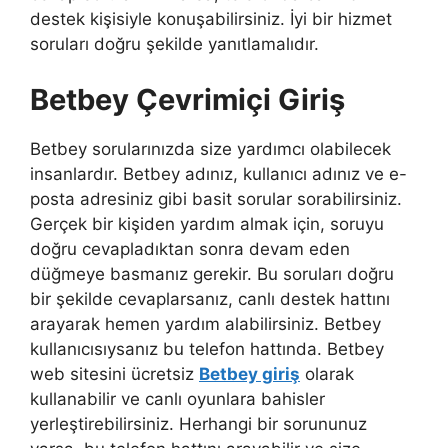
destek kişisiyle konuşabilirsiniz. İyi bir hizmet
soruları doğru şekilde yanıtlamalıdır.
Betbey Çevrimiçi Giriş
Betbey sorularınızda size yardımcı olabilecek
insanlardır. Betbey adınız, kullanıcı adınız ve e-
posta adresiniz gibi basit sorular sorabilirsiniz.
Gerçek bir kişiden yardım almak için, soruyu
doğru cevapladıktan sonra devam eden
düğmeye basmanız gerekir. Bu soruları doğru
bir şekilde cevaplarsanız, canlı destek hattını
arayarak hemen yardım alabilirsiniz. Betbey
kullanıcısıysanız bu telefon hattında. Betbey
web sitesini ücretsiz
Betbey giriş
olarak
kullanabilir ve canlı oyunlara bahisler
yerleştirebilirsiniz. Herhangi bir sorununuz