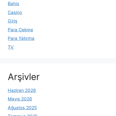
Bahis
Casino
Giriş
Para Çekme
Para Yatırma
TV
Arşivler
Haziran 2026
Mayıs 2026
Ağustos 2025