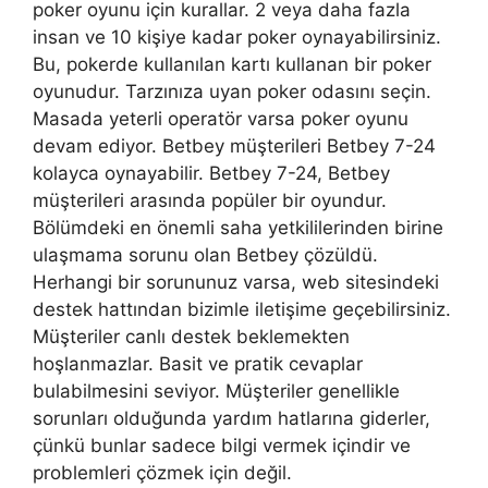
poker oyunu için kurallar. 2 veya daha fazla
insan ve 10 kişiye kadar poker oynayabilirsiniz.
Bu, pokerde kullanılan kartı kullanan bir poker
oyunudur. Tarzınıza uyan poker odasını seçin.
Masada yeterli operatör varsa poker oyunu
devam ediyor. Betbey müşterileri Betbey 7-24
kolayca oynayabilir. Betbey 7-24, Betbey
müşterileri arasında popüler bir oyundur.
Bölümdeki en önemli saha yetkililerinden birine
ulaşmama sorunu olan Betbey çözüldü.
Herhangi bir sorununuz varsa, web sitesindeki
destek hattından bizimle iletişime geçebilirsiniz.
Müşteriler canlı destek beklemekten
hoşlanmazlar. Basit ve pratik cevaplar
bulabilmesini seviyor. Müşteriler genellikle
sorunları olduğunda yardım hatlarına giderler,
çünkü bunlar sadece bilgi vermek içindir ve
problemleri çözmek için değil.