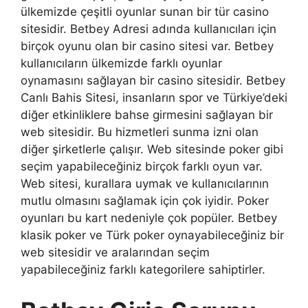
ülkemizde çeşitli oyunlar sunan bir tür casino
sitesidir. Betbey Adresi adında kullanıcıları için
birçok oyunu olan bir casino sitesi var. Betbey
kullanıcıların ülkemizde farklı oyunlar
oynamasını sağlayan bir casino sitesidir. Betbey
Canlı Bahis Sitesi, insanların spor ve Türkiye’deki
diğer etkinliklere bahse girmesini sağlayan bir
web sitesidir. Bu hizmetleri sunma izni olan
diğer şirketlerle çalışır. Web sitesinde poker gibi
seçim yapabileceğiniz birçok farklı oyun var.
Web sitesi, kurallara uymak ve kullanıcılarının
mutlu olmasını sağlamak için çok iyidir. Poker
oyunları bu kart nedeniyle çok popüler. Betbey
klasik poker ve Türk poker oynayabileceğiniz bir
web sitesidir ve aralarından seçim
yapabileceğiniz farklı kategorilere sahiptirler.