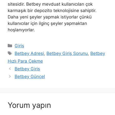
sitesidir. Betbey mevduat kullanıcıları çok
karmaşık bir depozito teknolojisine sahiptir.
Daha yeni şeyler yapmak istiyorlar çünkü
kullanıcılar için ilginç şeyler yapmaktan
hoşlanıyorlar.
Kategoriler
Giriş
Etiketler
Betbey Adresi
,
Betbey Giriş Sorunu
,
Betbey
Hızlı Para Çekme
Betbey Giriş
Betbey Güncel
Yorum yapın