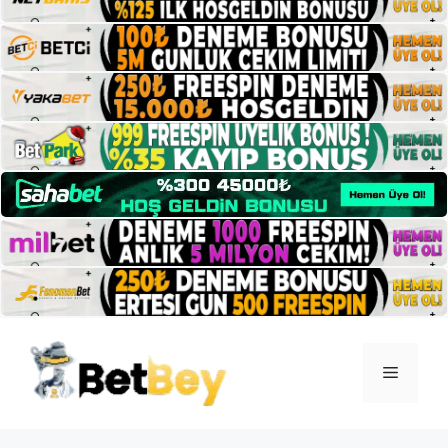
İçeriğe
atla
Menü