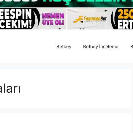
Betbey
Betbey İnceleme
B
ları