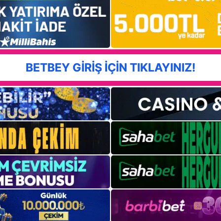
BETBEY GİRİŞ İÇİN TIKLAYINIZ!