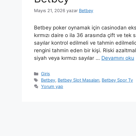
Mayıs 21, 2026
yazar
Betbey
Betbey poker oynamak için casinodan ekstr
kırmızı daire o ila 36 arasında çift ve tek
sayılar kontrol edilmeli ve tahmin edilme
rengini tahmin eden bir kişi. Riski azaltma
siyah veya kırmızı sayılar …
Devamını oku
Kategoriler
Giriş
Etiketler
Betbey
,
Betbey Slot Masaları
,
Betbey Spor Tv
Yorum yap