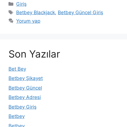
Kategoriler
Giriş
Etiketler
Betbey Blackjack
,
Betbey Güncel Giriş
Yorum yap
Son Yazılar
Bet Bey
Betbey Şikayet
Betbey Güncel
Betbey Adresi
Betbey Giriş
Betbey
Betbey