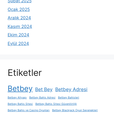
Şubat 2025
Ocak 2025
Aralık 2024
Kasım 2024
Ekim 2024
Eylül 2024
Etiketler
Betbey
Bet Bey
Betbey Adresi
Betbey Altyapı
Betbey Bahis Adresi
Betbey Bahisleri
Betbey Bahis Sitesi
Betbey Bahis Sitesi Güvenilirliği
Betbey Bahis ve Casino Oyunları
Betbey Blackjack Oyun Seçenekleri