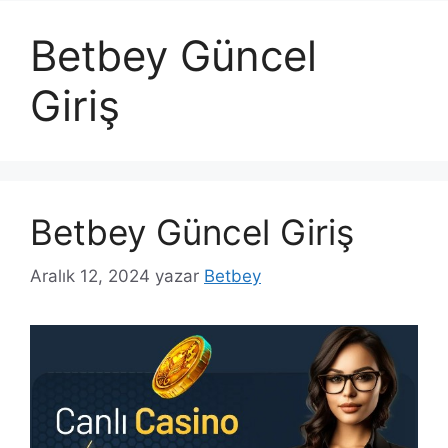
Betbey Güncel
Giriş
Betbey Güncel Giriş
Aralık 12, 2024
yazar
Betbey